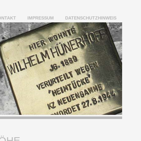
ONTAKT
IMPRESSUM
DATENSCHUTZHINWEIS
ÖHE