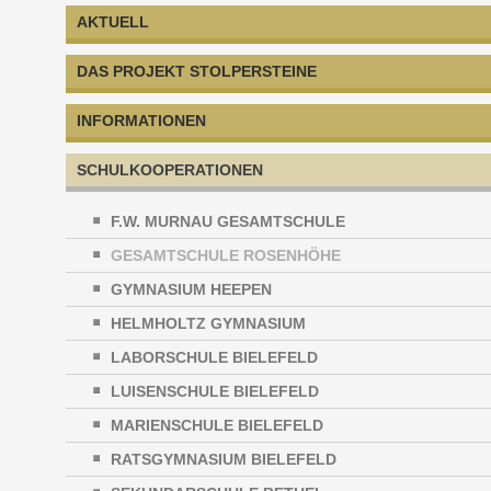
AKTUELL
DAS PROJEKT STOLPERSTEINE
INFORMATIONEN
SCHULKOOPERATIONEN
F.W. MURNAU GESAMTSCHULE
GESAMTSCHULE ROSENHÖHE
GYMNASIUM HEEPEN
HELMHOLTZ GYMNASIUM
LABORSCHULE BIELEFELD
LUISENSCHULE BIELEFELD
MARIENSCHULE BIELEFELD
RATSGYMNASIUM BIELEFELD