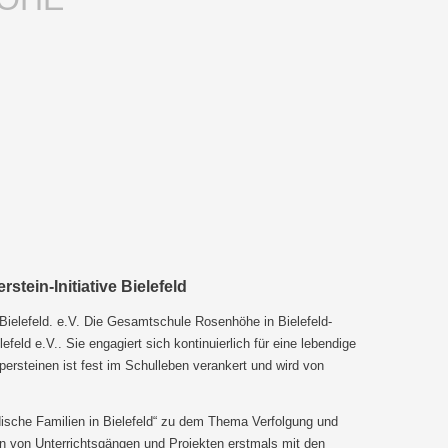
tein-Initiative Bielefeld
Bielefeld. e.V. Die Gesamtschule Rosenhöhe in Bielefeld-
efeld e.V.. Sie engagiert sich kontinuierlich für eine lebendige
persteinen ist fest im Schulleben verankert und wird von
üdische Familien in Bielefeld“ zu dem Thema Verfolgung und
n von Unterrichtsgängen und Projekten erstmals mit den