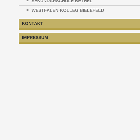
SEKUNDARSCHULE BETHEL
WESTFALEN-KOLLEG BIELEFELD
KONTAKT
IMPRESSUM