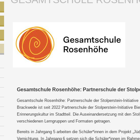
Gesamtschule Rosenhöhe: Partnerschule der Stolpers
Gesamtschule Rosenhöhe: Partnerschule der Stolperstein-Initiative 
Brackwede ist seit 2022 Partnerschule der Stolperstein-Initiative Biel
Erinnerungskultur im Stadtteil. Die Auseinandersetzung mit den Stol
verschiedenen Lerngruppen und Formaten getragen.
Bereits in Jahrgang 5 arbeiten die Schüler*innen in dem Projekt „J
Vernichtung. In Jahrgang 6 setzen sich die Schüler*innen im Rahme