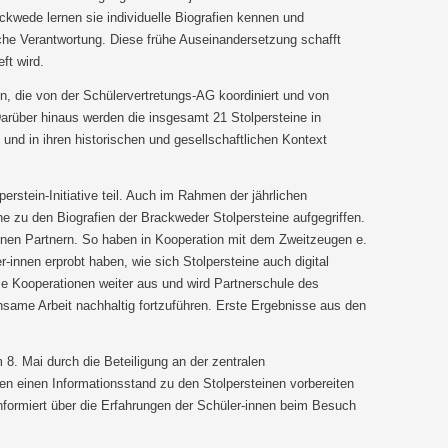
ckwede lernen sie individuelle Biografien kennen und
sche Verantwortung. Diese frühe Auseinandersetzung schafft
ft wird.
en, die von der Schülervertretungs-AG koordiniert und von
rüber hinaus werden die insgesamt 21 Stolpersteine in
nd in ihren historischen und gesellschaftlichen Kontext
rstein-Initiative teil. Auch im Rahmen der jährlichen
e zu den Biografien der Brackweder Stolpersteine aufgegriffen.
rnen Partnern. So haben in Kooperation mit dem Zweitzeugen e.
innen erprobt haben, wie sich Stolpersteine auch digital
 Kooperationen weiter aus und wird Partnerschule des
same Arbeit nachhaltig fortzuführen. Erste Ergebnisse aus den
8. Mai durch die Beteiligung an der zentralen
en einen Informationsstand zu den Stolpersteinen vorbereiten
nformiert über die Erfahrungen der Schüler-innen beim Besuch