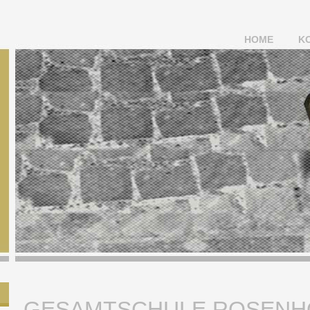
HOME
K
GESAMTSCHULE ROSENH