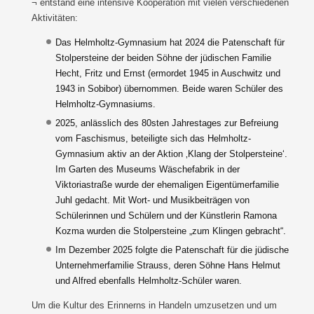
¬ entstand eine intensive Kooperation mit vielen verschiedenen
Aktivitäten:
Das Helmholtz-Gymnasium hat 2024 die Patenschaft für
Stolpersteine der beiden Söhne der jüdischen Familie
Hecht, Fritz und Ernst (ermordet 1945 in Auschwitz und
1943 in Sobibor) übernommen. Beide waren Schüler des
Helmholtz-Gymnasiums.
2025, anlässlich des 80sten Jahrestages zur Befreiung
vom Faschismus, beteiligte sich das Helmholtz-
Gymnasium aktiv an der Aktion ‚Klang der Stolpersteine‘.
Im Garten des Museums Wäschefabrik in der
Viktoriastraße wurde der ehemaligen Eigentümerfamilie
Juhl gedacht. Mit Wort- und Musikbeiträgen von
Schülerinnen und Schülern und der Künstlerin Ramona
Kozma wurden die Stolpersteine „zum Klingen gebracht“.
Im Dezember 2025 folgte die Patenschaft für die jüdische
Unternehmerfamilie Strauss, deren Söhne Hans Helmut
und Alfred ebenfalls Helmholtz-Schüler waren.
Um die Kultur des Erinnerns in Handeln umzusetzen und um